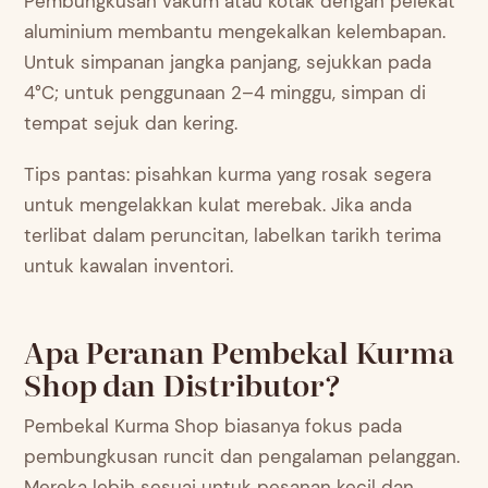
Pembungkusan vakum atau kotak dengan pelekat
aluminium membantu mengekalkan kelembapan.
Untuk simpanan jangka panjang, sejukkan pada
4°C; untuk penggunaan 2–4 minggu, simpan di
tempat sejuk dan kering.
Tips pantas: pisahkan kurma yang rosak segera
untuk mengelakkan kulat merebak. Jika anda
terlibat dalam peruncitan, labelkan tarikh terima
untuk kawalan inventori.
Apa Peranan Pembekal Kurma
Shop dan Distributor?
Pembekal Kurma Shop biasanya fokus pada
pembungkusan runcit dan pengalaman pelanggan.
Mereka lebih sesuai untuk pesanan kecil dan