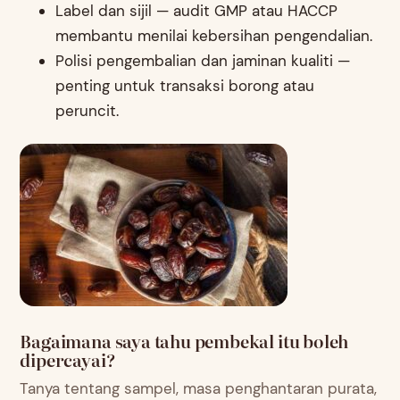
Label dan sijil — audit GMP atau HACCP
membantu menilai kebersihan pengendalian.
Polisi pengembalian dan jaminan kualiti —
penting untuk transaksi borong atau
peruncit.
Bagaimana saya tahu pembekal itu boleh
dipercayai?
Tanya tentang sampel, masa penghantaran purata,