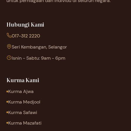
untuk perniagaan dan individu di seluruh negara.
Hubungi Kami
017-312 2220
Seri Kembangan, Selangor
Isnin - Sabtu: 9am - 6pm
Kurma Kami
Kurma Ajwa
Kurma Medjool
Kurma Safawi
Kurma Mazafati