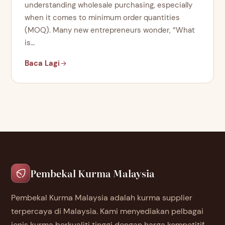
understanding wholesale purchasing, especially
when it comes to minimum order quantities
(MOQ). Many new entrepreneurs wonder, “What
is…
Baca Lagi
Pembekal Kurma Malaysia
Pembekal Kurma Malaysia adalah kurma supplier
terpercaya di Malaysia. Kami menyediakan pelbagai
jenis kurma berkualiti tinggi dengan harga kompetitif