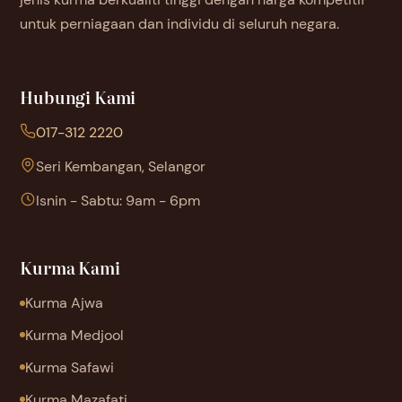
untuk perniagaan dan individu di seluruh negara.
Hubungi Kami
017-312 2220
Seri Kembangan, Selangor
Isnin - Sabtu: 9am - 6pm
Kurma Kami
Kurma Ajwa
Kurma Medjool
Kurma Safawi
Kurma Mazafati