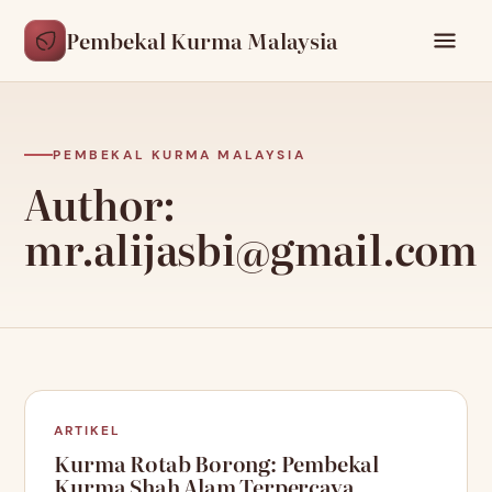
Pembekal Kurma Malaysia
PEMBEKAL KURMA MALAYSIA
Author:
mr.alijasbi@gmail.com
ARTIKEL
Kurma Rotab Borong: Pembekal
Kurma Shah Alam Terpercaya